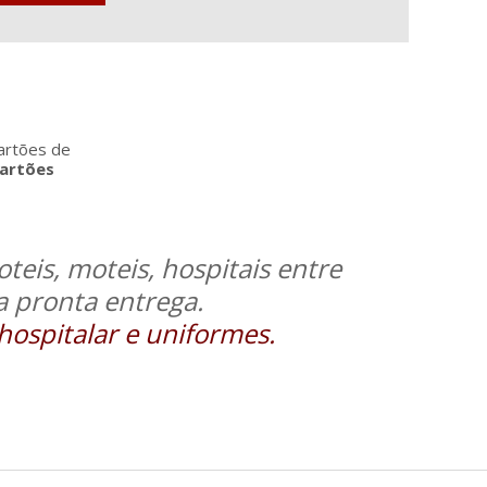
artões de
artões
eis, moteis, hospitais entre
 pronta entrega.
hospitalar e uniformes.