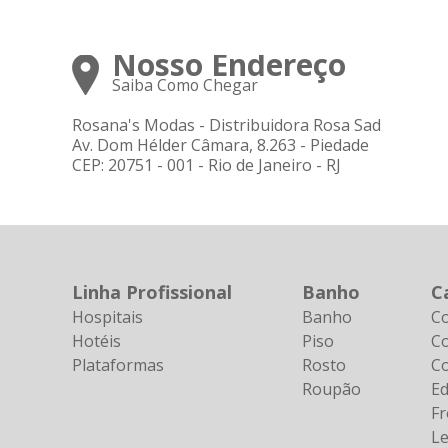
Nosso Endereço
Saiba Como Chegar
Rosana's Modas - Distribuidora Rosa Sad
Av. Dom Hélder Câmara, 8.263 - Piedade
CEP: 20751 - 001 - Rio de Janeiro - RJ
Linha Profissional
Banho
C
Hospitais
Banho
C
Hotéis
Piso
Co
Plataformas
Rosto
C
Roupão
E
F
Le