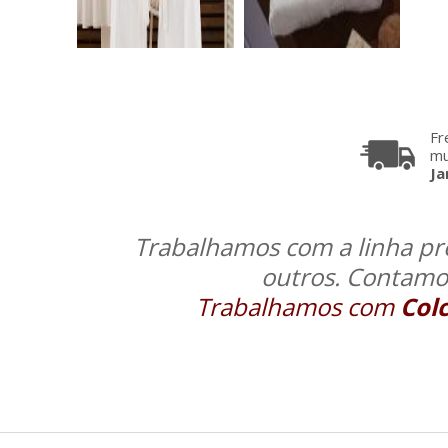
Fr
mu
Ja
Trabalhamos com a linha pro
outros. Contamo
Trabalhamos com
Col