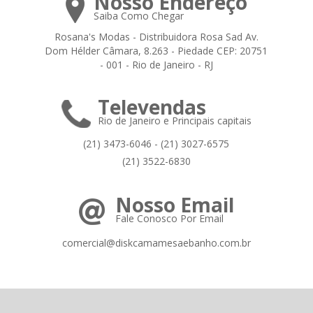
Nosso Endereço
Saiba Como Chegar
Rosana's Modas - Distribuidora Rosa Sad Av.
Dom Hélder Câmara, 8.263 - Piedade CEP: 20751
- 001 - Rio de Janeiro - RJ
Televendas
Rio de Janeiro e Principais capitais
(21) 3473-6046 - (21) 3027-6575
(21) 3522-6830
Nosso Email
Fale Conosco Por Email
comercial@diskcamamesaebanho.com.br