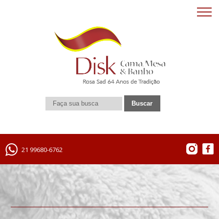
21 99680-6762