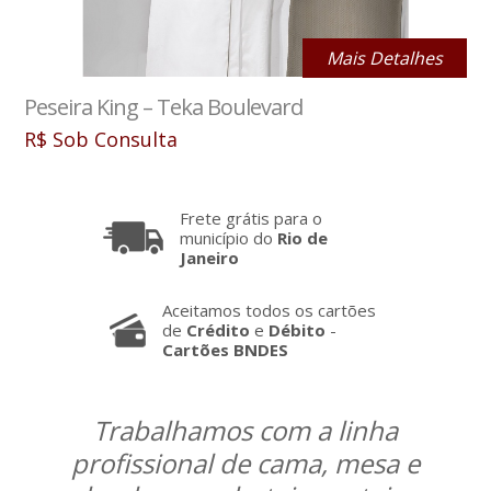
Mais Detalhes
Peseira King – Teka Boulevard
R$ Sob Consulta
Frete grátis para o
município do
Rio de
Janeiro
Aceitamos todos os cartões
de
Crédito
e
Débito
-
Cartões BNDES
Trabalhamos com a linha
profissional de cama, mesa e