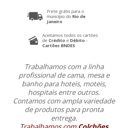
Frete grátis para o
município do
Rio de
Janeiro
Aceitamos todos os cartões
de
Crédito
e
Débito
-
Cartões BNDES
Trabalhamos com a linha
profissional de cama, mesa e
banho para hoteis, moteis,
hospitais entre outros.
Contamos com ampla variedade
de produtos para pronta
entrega.
Trabalhamos com
Colchões