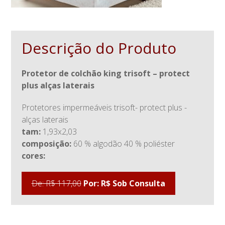
Descrição do Produto
protetor de colchão king trisoft – protect
plus alças laterais
protetores impermeáveis trisoft- protect plus -
alças laterais
tam:
1,93x2,03
composição:
60 % algodão 40 % poliéster
cores:
De: R$ 117,00
Por: R$ Sob Consulta