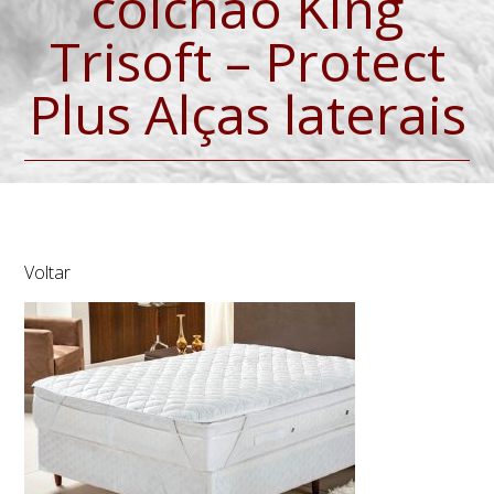
colchão King
Trisoft – Protect
Plus Alças laterais
Voltar