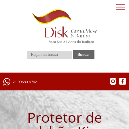
21 99680-6762
Protetor de