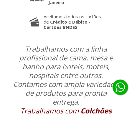
Janeiro
Aceitamos todos os cartões
de
Crédito
e
Débito
-
Cartões BNDES
Trabalhamos com a linha
profissional de cama, mesa e
banho para hoteis, moteis,
hospitais entre outros.
Contamos com ampla variedade
de produtos para pronta
entrega.
Trabalhamos com
Colchões
Ortobom
, confecção de
produtos hospitalar e