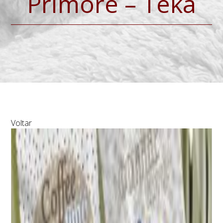
Primore – Teka
Voltar