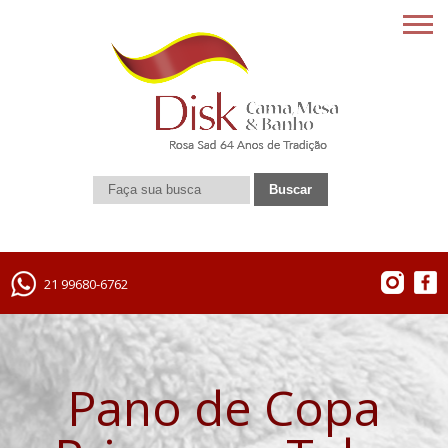
21 99680-6762
Pano de Copa