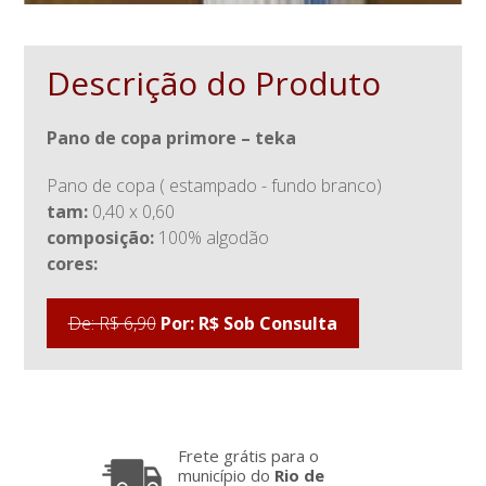
Descrição do Produto
pano de copa primore – teka
pano de copa ( estampado - fundo branco)
tam:
0,40 x 0,60
composição:
100% algodão
cores:
De: R$ 6,90
Por: R$ Sob Consulta
Frete grátis para o
município do
Rio de