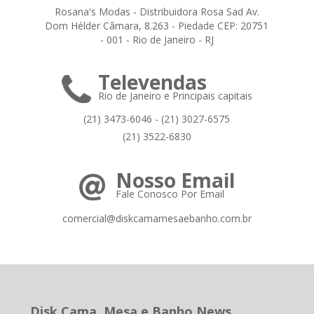
Rosana's Modas - Distribuidora Rosa Sad Av.
Dom Hélder Câmara, 8.263 - Piedade CEP: 20751
- 001 - Rio de Janeiro - RJ
Televendas
Rio de Janeiro e Principais capitais
(21) 3473-6046 - (21) 3027-6575
(21) 3522-6830
Nosso Email
Fale Conosco Por Email
comercial@diskcamamesaebanho.com.br
Disk Cama, Mesa e Banho News