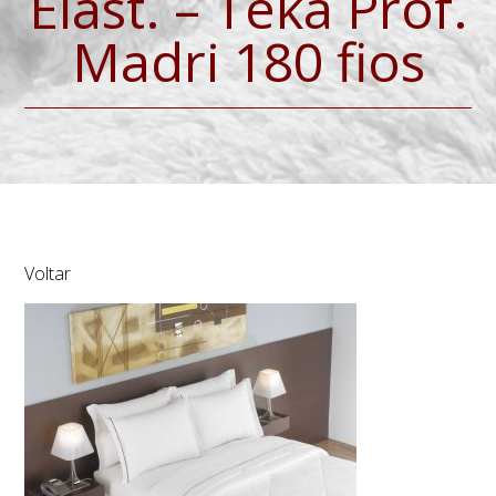
Elást. – Teka Prof.
Madri 180 fios
Voltar