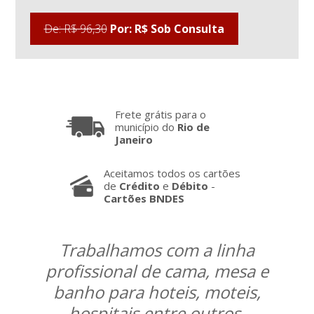
De: R$ 96,30
Por: R$ Sob Consulta
Frete grátis para o
município do
Rio de
Janeiro
Aceitamos todos os cartões
de
Crédito
e
Débito
-
Cartões BNDES
Trabalhamos com a linha
profissional de cama, mesa e
banho para hoteis, moteis,
hospitais entre outros.