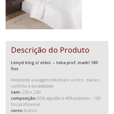
Descrição do Produto
lençol king s/ elást. – teka prof. madri 180
fios
resistente a lavagem industrial e a cloro . maciez ,
conforto e durabilidade
tam:
2,50 x 2,80
composição:
60% algodão e 40% poliéster – 180
fios profissional -
cores:
branco