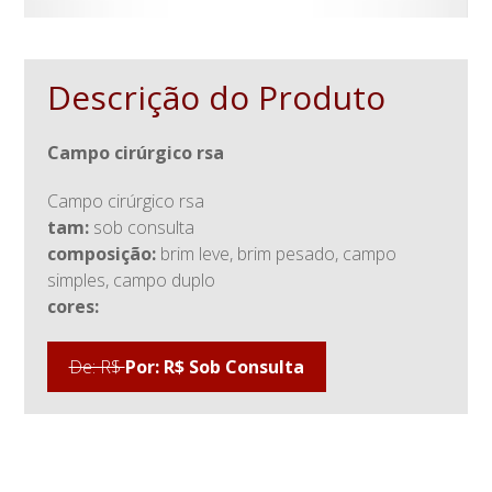
Descrição do Produto
campo cirúrgico rsa
campo cirúrgico rsa
tam:
sob consulta
composição:
brim leve, brim pesado, campo
simples, campo duplo
cores:
De: R$
Por: R$ Sob Consulta