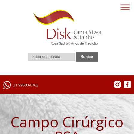
21 99680-6762
Campo Cirúrgico