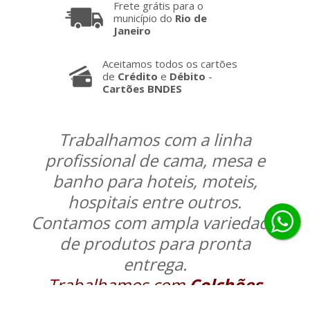
Frete grátis para o
município do
Rio de
Janeiro
Aceitamos todos os cartões
de
Crédito
e
Débito
-
Cartões BNDES
Trabalhamos com a linha
profissional de cama, mesa e
banho para hoteis, moteis,
hospitais entre outros.
Contamos com ampla variedade
de produtos para pronta
entrega.
Trabalhamos com
Colchões
Ortobom
, confecção de